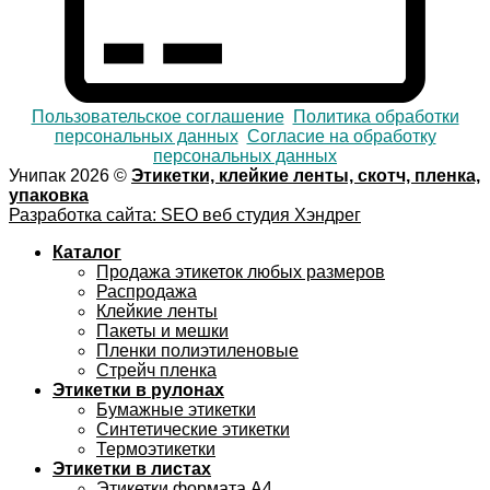
Пользовательское соглашение
Политика обработки
персональных данных
Согласие на обработку
персональных данных
Унипак 2026 ©
Этикетки, клейкие ленты, скотч, пленка,
упаковка
Разработка сайта: SEO веб студия Хэндрег
Каталог
Продажа этикеток любых размеров
Распродажа
Клейкие ленты
Пакеты и мешки
Пленки полиэтиленовые
Стрейч пленка
Этикетки в рулонах
Бумажные этикетки
Синтетические этикетки
Термоэтикетки
Этикетки в листах
Этикетки формата А4