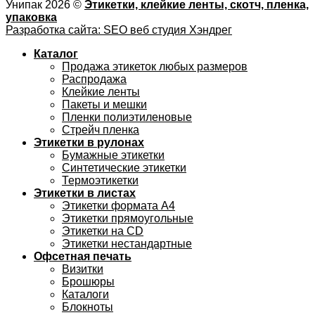
Унипак 2026 ©
Этикетки, клейкие ленты, скотч, пленка,
упаковка
Разработка сайта: SEO веб студия Хэндрег
Каталог
Продажа этикеток любых размеров
Распродажа
Клейкие ленты
Пакеты и мешки
Пленки полиэтиленовые
Стрейч пленка
Этикетки в рулонах
Бумажные этикетки
Синтетические этикетки
Термоэтикетки
Этикетки в листах
Этикетки формата А4
Этикетки прямоугольные
Этикетки на CD
Этикетки нестандартные
Офсетная печать
Визитки
Брошюры
Каталоги
Блокноты