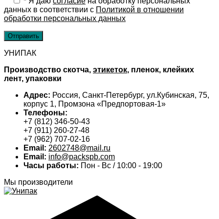
*
Я даю
cогласие
на обработку персональных
данных в соответствии с
Политикой в отношении
обработки персональных данных
УНИПАК
Производство скотча,
этикеток
, пленок, клейких
лент, упаковки
Адрес:
Россия, Санкт-Петербург, ул.Кубинская, 75,
корпус 1, Промзона «Предпортовая-1»
Телефоны:
+7 (812) 346-50-43
+7 (911) 260-27-48
+7 (962) 707-02-16
Email:
2602748@mail.ru
Email:
info@packspb.com
Часы работы:
Пон - Вс / 10:00 - 19:00
Мы производители