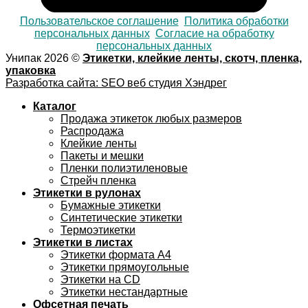
Пользовательское соглашение
Политика обработки
персональных данных
Согласие на обработку
персональных данных
Унипак 2026 ©
Этикетки, клейкие ленты, скотч, пленка,
упаковка
Разработка сайта: SEO веб студия Хэндрег
Каталог
Продажа этикеток любых размеров
Распродажа
Клейкие ленты
Пакеты и мешки
Пленки полиэтиленовые
Стрейч пленка
Этикетки в рулонах
Бумажные этикетки
Синтетические этикетки
Термоэтикетки
Этикетки в листах
Этикетки формата А4
Этикетки прямоугольные
Этикетки на CD
Этикетки нестандартные
Офсетная печать