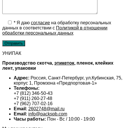
*
Я даю
cогласие
на обработку персональных
данных в соответствии с
Политикой в отношении
обработки персональных данных
УНИПАК
Производство скотча,
этикеток
, пленок, клейких
лент, упаковки
Адрес:
Россия, Санкт-Петербург, ул.Кубинская, 75,
корпус 1, Промзона «Предпортовая-1»
Телефоны:
+7 (812) 346-50-43
+7 (911) 260-27-48
+7 (962) 707-02-16
Email:
2602748@mail.ru
Email:
info@packspb.com
Часы работы:
Пон - Вс / 10:00 - 19:00