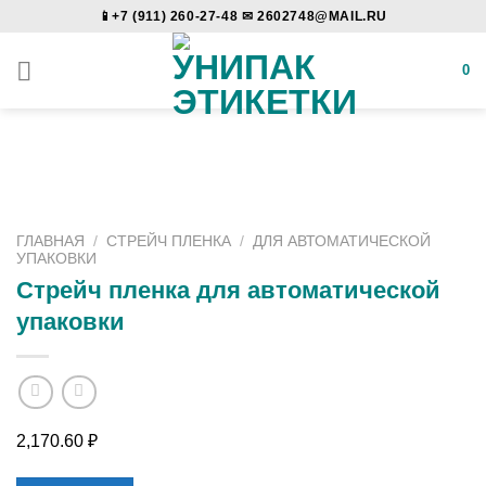
Skip
📱+7 (911) 260-27-48 ✉ 2602748@MAIL.RU
to
content
0
ГЛАВНАЯ
/
СТРЕЙЧ ПЛЕНКА
/
ДЛЯ АВТОМАТИЧЕСКОЙ
УПАКОВКИ
Стрейч пленка для автоматической
упаковки
2,170.60
₽