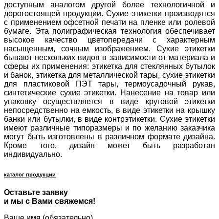
доступным аналогом другой более технологичной и
дорогостоящей продукции. Сухие этикетки производятся
с применением офсетной печати на пленке или ролевой
бумаге. Эта полиграфическая технология обеспечивает
высокое качество цветопередачи с характерным
насыщенным, сочным изображением. Сухие этикетки
бывают нескольких видов в зависимости от материала и
сферы их применения: этикетка для стеклянных бутылок
и банок, этикетка для металлической тары, сухие этикетки
для пластиковой ПЭТ тары, термоусадочный рукав,
синтетические сухие этикетки. Нанесение на товар или
упаковку осуществляется в виде круговой этикетки
непосредственно на емкость, в виде этикетки на крышку
банки или бутылки, в виде контрэтикетки. Сухие этикетки
имеют различные типоразмеры и по желанию заказчика
могут быть изготовлены в различном формате дизайна.
Кроме того, дизайн может быть разработан
индивидуально.
каталог продукции
Оставьте заявку
и мы с Вами свяжемся!
Ваше имя (обязательно)