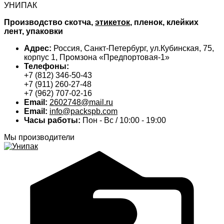
УНИПАК
Производство скотча,
этикеток
, пленок, клейких
лент, упаковки
Адрес:
Россия, Санкт-Петербург, ул.Кубинская, 75,
корпус 1, Промзона «Предпортовая-1»
Телефоны:
+7 (812) 346-50-43
+7 (911) 260-27-48
+7 (962) 707-02-16
Email:
2602748@mail.ru
Email:
info@packspb.com
Часы работы:
Пон - Вс / 10:00 - 19:00
Мы производители