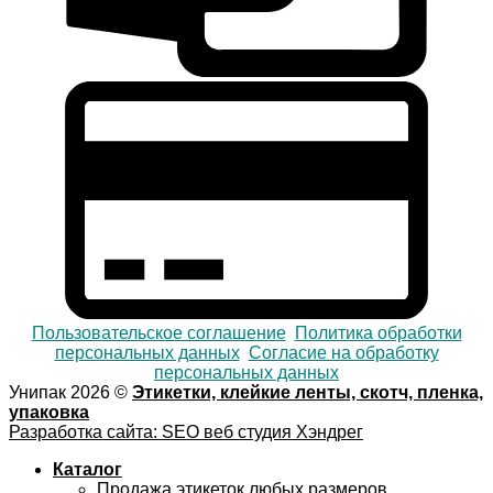
Пользовательское соглашение
Политика обработки
персональных данных
Согласие на обработку
персональных данных
Унипак 2026 ©
Этикетки, клейкие ленты, скотч, пленка,
упаковка
Разработка сайта: SEO веб студия Хэндрег
Каталог
Продажа этикеток любых размеров