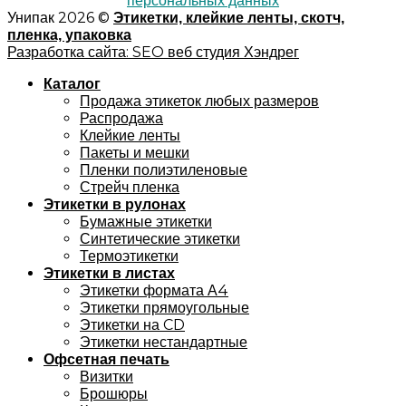
персональных данных
Унипак 2026 ©
Этикетки, клейкие ленты, скотч,
пленка, упаковка
Разработка сайта: SEO веб студия Хэндрег
Каталог
Продажа этикеток любых размеров
Распродажа
Клейкие ленты
Пакеты и мешки
Пленки полиэтиленовые
Стрейч пленка
Этикетки в рулонах
Бумажные этикетки
Синтетические этикетки
Термоэтикетки
Этикетки в листах
Этикетки формата А4
Этикетки прямоугольные
Этикетки на CD
Этикетки нестандартные
Офсетная печать
Визитки
Брошюры