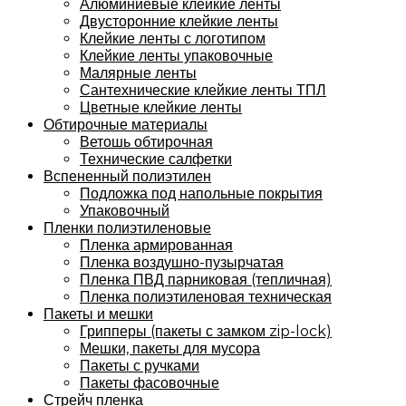
Алюминиевые клейкие ленты
Двусторонние клейкие ленты
Клейкие ленты с логотипом
Клейкие ленты упаковочные
Малярные ленты
Сантехнические клейкие ленты ТПЛ
Цветные клейкие ленты
Обтирочные материалы
Ветошь обтирочная
Технические салфетки
Вспененный полиэтилен
Подложка под напольные покрытия
Упаковочный
Пленки полиэтиленовые
Пленка армированная
Пленка воздушно-пузырчатая
Пленка ПВД парниковая (тепличная)
Пленка полиэтиленовая техническая
Пакеты и мешки
Грипперы (пакеты с замком zip-lock)
Мешки, пакеты для мусора
Пакеты с ручками
Пакеты фасовочные
Стрейч пленка