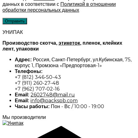
данных в соответствии с
Политикой в отношении
обработки персональных данных
УНИПАК
Производство скотча,
этикеток
, пленок, клейких
лент, упаковки
Россия, Санкт-Петербург, ул.Кубинская, 75,
Адрес:
корпус 1, Промзона «Предпортовая-1»
Телефоны:
+7 (812) 346-50-43
+7 (911) 260-27-48
+7 (962) 707-02-16
2602748@mail.ru
Email:
info@packspb.com
Email:
Пон - Вс / 10:00 - 19:00
Часы работы:
Мы производители