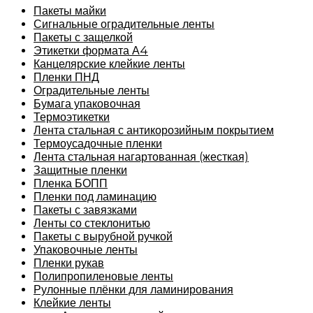
Пакеты майки
Сигнальные оградительные ленты
Пакеты с защелкой
Этикетки формата А4
Канцелярские клейкие ленты
Пленки ПНД
Оградительные ленты
Бумага упаковочная
Термоэтикетки
Лента стальная с антикорозийным покрытием
Термоусадочные пленки
Лента стальная нагартованная (жесткая)
Защитные пленки
Пленка БОПП
Пленки под ламинацию
Пакеты с завязками
Ленты со стеклонитью
Пакеты с вырубной ручкой
Упаковочные ленты
Пленки рукав
Полипропиленовые ленты
Рулонные плёнки для ламинирования
Клейкие ленты