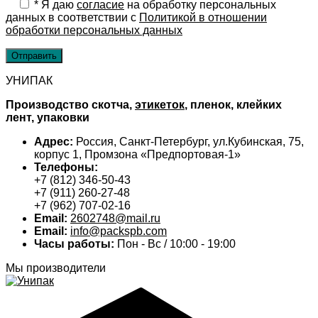
*
Я даю
cогласие
на обработку персональных
данных в соответствии с
Политикой в отношении
обработки персональных данных
УНИПАК
Производство скотча,
этикеток
, пленок, клейких
лент, упаковки
Адрес:
Россия, Санкт-Петербург, ул.Кубинская, 75,
корпус 1, Промзона «Предпортовая-1»
Телефоны:
+7 (812) 346-50-43
+7 (911) 260-27-48
+7 (962) 707-02-16
Email:
2602748@mail.ru
Email:
info@packspb.com
Часы работы:
Пон - Вс / 10:00 - 19:00
Мы производители