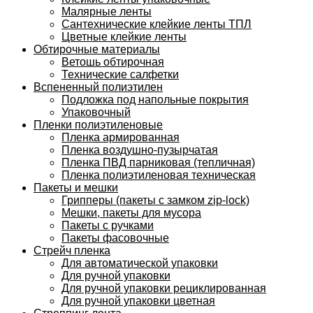
Малярные ленты
Сантехнические клейкие ленты ТПЛ
Цветные клейкие ленты
Обтирочные материалы
Ветошь обтирочная
Технические салфетки
Вспененный полиэтилен
Подложка под напольные покрытия
Упаковочный
Пленки полиэтиленовые
Пленка армированная
Пленка воздушно-пузырчатая
Пленка ПВД парниковая (тепличная)
Пленка полиэтиленовая техническая
Пакеты и мешки
Грипперы (пакеты с замком zip-lock)
Мешки, пакеты для мусора
Пакеты с ручками
Пакеты фасовочные
Стрейч пленка
Для автоматической упаковки
Для ручной упаковки
Для ручной упаковки рециклированная
Для ручной упаковки цветная