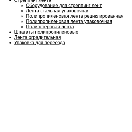
Стреппинг лента
Оборудование для стреппинг лент
Лента стальная упаковочная
Полипропиленовая лента рециклированная
Полипропиленовая лента упаковочная
Полиэстеровая лента
Шпагаты полипропиленовые
Лента оградительная
Упаковка для переезда