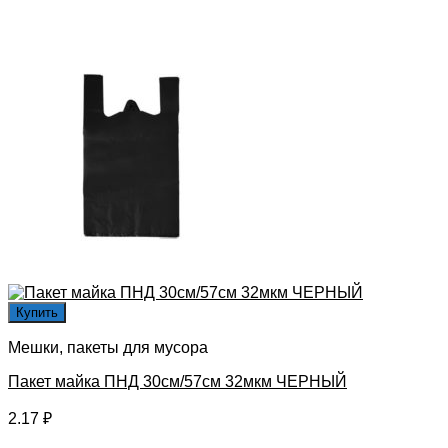
Купить
Мешки, пакеты для мусора
Пакет майка ПНД 30см/57см 32мкм ЧЕРНЫЙ
2.17
₽