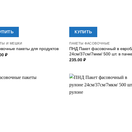
УПИТЬ
КУПИТЬ
ТЫ И МЕШКИ
ПАКЕТЫ ФАСОВОЧНЫЕ
ПНД Пакет фасовочный в евроб
вочные пакеты для продуктов
24см/37см/7мкм/ 500 шт. в пачк
.00
₽
235.00
₽