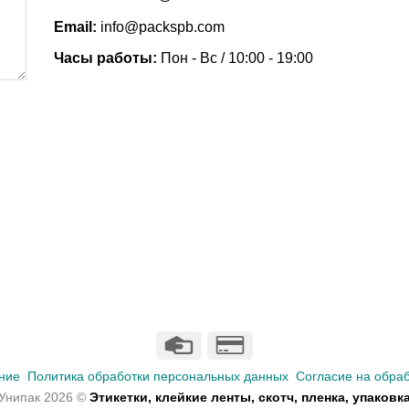
Email:
info@packspb.com
Часы работы:
Пон - Вс / 10:00 - 19:00
ние
Политика обработки персональных данных
Согласие на обра
Унипак 2026 ©
Этикетки, клейкие ленты, скотч, пленка, упаковк