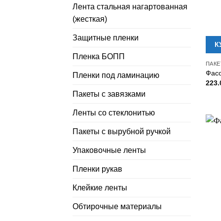
Лента стальная нагартованная
(жесткая)
Защитные пленки
К
Пленка БОПП
ПАКЕ
Фасо
Пленки под ламинацию
223
Пакеты с завязками
Ленты со стеклонитью
Пакеты с вырубной ручкой
Упаковочные ленты
Пленки рукав
Клейкие ленты
Обтирочные материалы