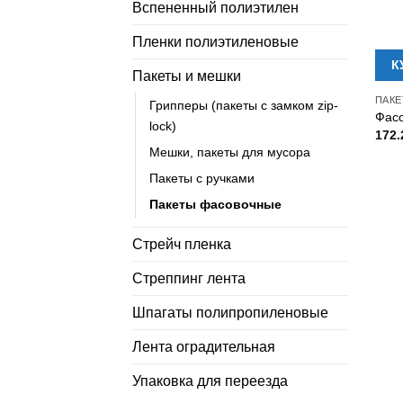
Вспененный полиэтилен
Пленки полиэтиленовые
К
Пакеты и мешки
ПАКЕ
Грипперы (пакеты с замком zip-
Фасо
lock)
172
Мешки, пакеты для мусора
Пакеты с ручками
Пакеты фасовочные
Стрейч пленка
Стреппинг лента
Шпагаты полипропиленовые
Лента оградительная
Упаковка для переезда