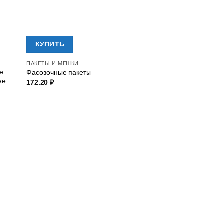
КУПИТЬ
ПАКЕТЫ И МЕШКИ
е
Фасовочные пакеты
не
172.20
₽