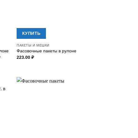
КУПИТЬ
ПАКЕТЫ И МЕШКИ
локе
Фасовочные пакеты в рулоне
е
223.00
₽