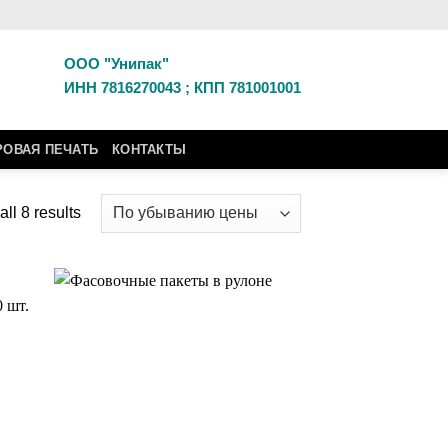
ООО "Унипак"
ИНН 7816270043 ; КПП 781001001
ОВАЯ ПЕЧАТЬ
КОНТАКТЫ
ll 8 results