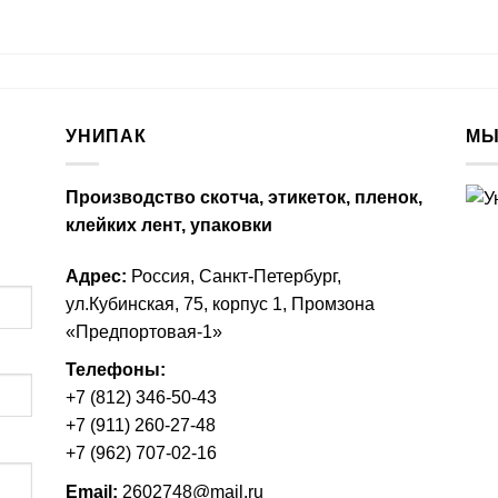
УНИПАК
МЫ
Производство скотча,
этикеток
, пленок,
клейких лент, упаковки
Адрес:
Россия, Санкт-Петербург,
ул.Кубинская, 75, корпус 1, Промзона
«Предпортовая-1»
Телефоны:
+7 (812) 346-50-43
+7 (911) 260-27-48
+7 (962) 707-02-16
Email:
2602748@mail.ru