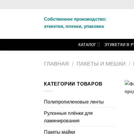
Skip
to
content
Собственное производство:
этикетки, пленки, упаковка
КАТАЛОГ
ЭТИКЕТКИ В 
ГЛАВНАЯ
/
ПАКЕТЫ И МЕШКИ
/
КАТЕГОРИИ ТОВАРОВ
Полипропиленовые ленты
Рулонные плёнки для
ламинирования
Пакеты майки