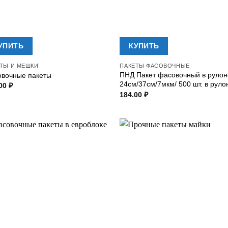
УПИТЬ
КУПИТЬ
ТЫ И МЕШКИ
ПАКЕТЫ ФАСОВОЧНЫЕ
ПНД Пакет фасовочный в рулон
вочные пакеты
24см/37см/7мкм/ 500 шт. в руло
.00
₽
184.00
₽