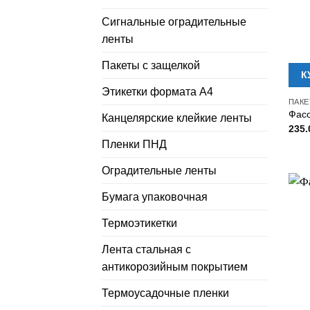
Сигнальные оградительные
ленты
Пакеты с защелкой
К
Этикетки формата А4
ПАКЕ
Фасо
Канцелярские клейкие ленты
235
Пленки ПНД
Оградительные ленты
Бумага упаковочная
Термоэтикетки
Лента стальная с
антикорозийным покрытием
Термоусадочные пленки