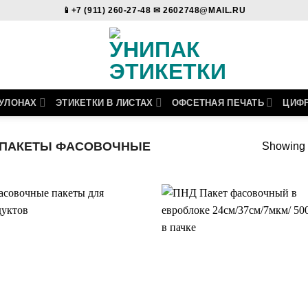
📱+7 (911) 260-27-48 ✉ 2602748@MAIL.RU
РУЛОНАХ
ЭТИКЕТКИ В ЛИСТАХ
ОФСЕТНАЯ ПЕЧАТЬ
ЦИФР
ПАКЕТЫ ФАСОВОЧНЫЕ
Showing a