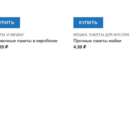
УПИТЬ
КУПИТЬ
ТЫ И МЕШКИ
МЕШКИ, ПАКЕТЫ ДЛЯ МУСОРА
вочные пакеты в евроблоке
Прочные пакеты майки
.20
₽
4.30
₽